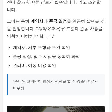
전에
철저한 서류 검토
가 필수입니다."라고 조언합
니다.
그녀는 특히
계약서
와
준공 일정
을 꼼꼼히 살펴볼 것
을 권장합니다. "
계약서의 세부 조항
과
준공 시점
을
명확히 이해해야 합니다."
계약서: 세부 조항과 조건 확인
준공 일정: 입주 시점을 정확히 파악
관리비: 예상 비용 확인
"준비된 고객만이 최상의 선택을 할 수 있습니다." -
이수정