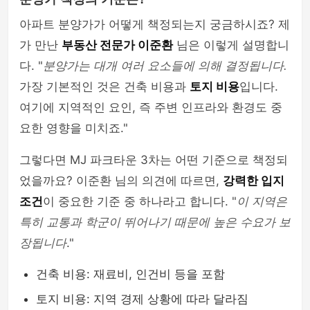
아파트 분양가가 어떻게 책정되는지 궁금하시죠? 제
가 만난
부동산 전문가 이준환
님은 이렇게 설명합니
다. "
분양가는 대개 여러 요소들에 의해 결정됩니다.
가장 기본적인 것은 건축 비용과
토지 비용
입니다.
여기에 지역적인 요인, 즉 주변 인프라와 환경도 중
요한 영향을 미치죠."
그렇다면 MJ 파크타운 3차는 어떤 기준으로 책정되
었을까요? 이준환 님의 의견에 따르면,
강력한 입지
조건
이 중요한 기준 중 하나라고 합니다. "
이 지역은
특히 교통과 학군이 뛰어나기 때문에 높은 수요가 보
장됩니다
."
건축 비용: 재료비, 인건비 등을 포함
토지 비용: 지역 경제 상황에 따라 달라짐