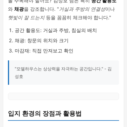
을 주목해야 할까요? 김성호 님은 특히
공간 활용도
와
채광
을 강조합니다. "
거실과 주방의 연결성
이나
햇빛이 잘 드는지
등을 꼼꼼히 체크해야 합니다."
공간 활용도: 거실과 주방, 침실의 배치
채광: 창문의 위치와 크기
마감재: 직접 만져보고 확인
"모델하우스는 상상력을 자극하는 공간입니다." - 김
성호
입지 환경의 장점과 활용법