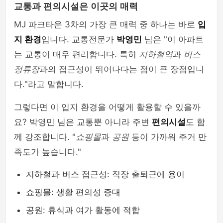
교통과 편의시설은 이곳의 매력
MJ 파크타운 3차의 가장 큰 매력 중 하나는 바로
입
지 환경
입니다. 교통전문가
박영민
님은 "이 아파트
는 교통이 매우 편리합니다. 특히
지하철역
과
버스
정류장
과의 접근성이 뛰어나다는 점이 큰 장점입니
다."라고 말합니다.
그렇다면 이 입지 환경을 어떻게 활용할 수 있을까
요? 박영민 님은 교통뿐 아니라 주변
편의시설
도 함
께 강조합니다. "
쇼핑몰
과
공원
등이 가까워 주거 만
족도가 높습니다."
지하철과 버스 접근성: 직장 출퇴근에 용이
쇼핑몰: 생활 편의성 증대
공원: 휴식과 여가 활동에 적합