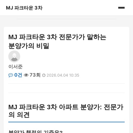
MJ 파크타운 3차
홈
MJ 파크타운 3차 전문가가 말하는
게시판
분양가의 비밀
이서준
0건
73회
2026.04.04 10:35
MJ 파크타운 3차 아파트 분양가: 전문가
의 의견
분양가 책정의 기준은?