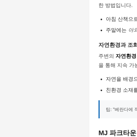
한 방법입니다.
아침 산책으
주말에는
야
자연환경과 조
주변의
자연환경
을 통해 지속 가
자연을 배경
친환경 소재
팁: "베란다에
MJ 파크타운