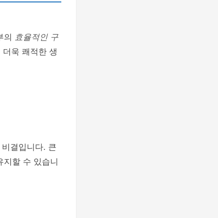
내부의
효율적인 구
 더욱 쾌적한 생
 비결입니다. 큰
유지할 수 있습니