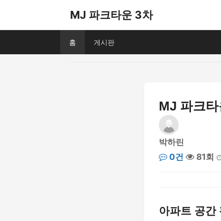
MJ 파크타운 3차
홈
게시판
MJ 파크타
박하린
0건
81회
아파트 공간