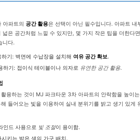
차 아파트의
공간 활용
은 선택이 아닌 필수입니다. 아파트 
넓은 공간처럼 느낄 수 있지만, 몇 가지 작은 팁을 더한다면
습니다.
용하기: 벽면에 수납장을 설치해
여유 공간 확보
.
용하기: 접이식 테이블이나 의자로
유연한 공간 활용
.
법
 활용하는 것이 MJ 파크타운 3차 아파트의 안락함을 높이는
해 들어오는 빛을 이용하여 실내 분위기를 밝고 생기 있게 
블라인드 사용으로
빛 조절
이 용이함.
시키는 밝은 색의 가구 배치.