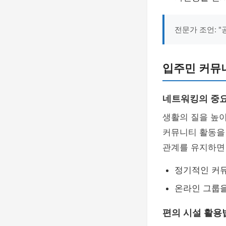
전문가 조언: 
입주민 커뮤
네트워킹의 중
생활의 질을 높
커뮤니티 활동을
관계를 유지하
정기적인 커뮤
온라인 그룹
편의 시설 활용