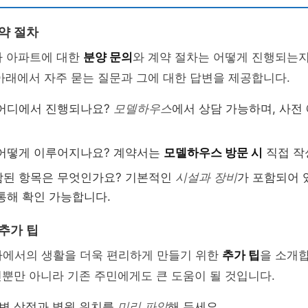
약 절차
차 아파트에 대한
분양 문의
와 계약 절차는 어떻게 진행되는
아래에서 자주 묻는 질문과 그에 대한 답변을 제공합니다.
 어디에서 진행되나요?
모델하우스
에서 상담 가능하며, 사전
 어떻게 이루어지나요? 계약서는
모델하우스 방문 시
직접 작
함된 항목은 무엇인가요? 기본적인
시설과 장비
가 포함되어 
통해 확인 가능합니다.
추가 팁
3차에서의 생활을 더욱 편리하게 만들기 위한
추가 팁
을 소개합
뿐만 아니라 기존 주민에게도 큰 도움이 될 것입니다.
주변 상점과 병원 위치를
미리 파악
해 두세요.