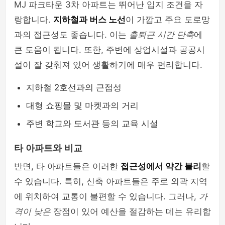
MJ 파크타운 3차 아파트는 뛰어난 입지 조건을 자
랑합니다.
지하철과 버스 노선
이 가깝고 주요 도로망
과의 접근성도 좋습니다. 이는
출퇴근 시간 단축
에
큰 도움이 됩니다. 또한, 주변에 상업시설과 공공시
설이 잘 갖춰져 있어 생활하기에 매우 편리합니다.
지하철 2호선과의 근접성
대형 쇼핑몰 및 마켓과의 거리
주변 학교와 도서관 등의 교육 시설
타 아파트와 비교
반면, 타 아파트들은 이러한
접근성에서 약간 불리
할
수 있습니다. 특히, 신축 아파트들은 주로 외곽 지역
에 위치하여 교통이 불편할 수 있습니다. 그러나,
가
격이 낮은
장점이 있어 예산을 절감하는 데는 유리합