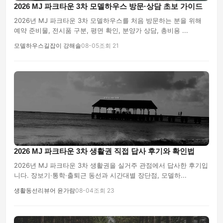
2026 MJ 파크타운 3차 모델하우스 방문·상담 초보 가이드
2026년 MJ 파크타운 3차 모델하우스를 처음 방문하는 분을 위해
예약 준비물, 전시품 구분, 평면 확인, 분양가 상담, 총비용 ...
모델하우스길잡이 강해솔
08-05
조회 21
2026 MJ 파크타운 3차 생활권 직접 답사 후기와 확인법
2026년 MJ 파크타운 3차 생활권을 실거주 관점에서 답사한 후기입
니다. 장보기·통학·출퇴근 동선과 시간대별 장단점, 모델하...
생활동선리뷰어 윤가람
08-04
조회 23