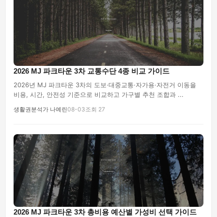
2026 MJ 파크타운 3차 교통수단 4종 비교 가이드
2026년 MJ 파크타운 3차의 도보·대중교통·자가용·자전거 이동을
비용, 시간, 안전성 기준으로 비교하고 가구별 추천 조합과 ...
생활권분석가 나예린
08-03
조회 27
2026 MJ 파크타운 3차 총비용 예산별 가성비 선택 가이드