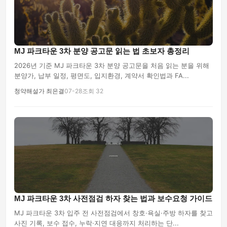
MJ 파크타운 3차 분양 공고문 읽는 법 초보자 총정리
2026년 기준 MJ 파크타운 3차 분양 공고문을 처음 읽는 분을 위해
분양가, 납부 일정, 평면도, 입지환경, 계약서 확인법과 FA...
청약해설가 최은결
07-28
조회 32
MJ 파크타운 3차 사전점검 하자 찾는 법과 보수요청 가이드
MJ 파크타운 3차 입주 전 사전점검에서 창호·욕실·주방 하자를 찾고
사진 기록, 보수 접수, 누락·지연 대응까지 처리하는 단...