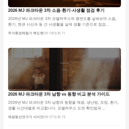
2026 MJ 파크타운 3차 소음·환기·사생활 점검 후기
2026년 MJ 파크타운 3차 모델하우스와 평면도를 살펴보며 소음,
환기, 현관 시선과 동 간 사생활을 실제 생활 기준으로 점검...
주거환경체험가 백도현
08-08
조회 11
2026 MJ 파크타운 3차 남향 vs 동향 비교 분석 가이드
2026년 MJ 파크타운 3차 남향과 동향을 채광, 냉난방, 조망, 환기,
생활 시간대별로 비교합니다. 모델하우스 도면 확인법과 ...
채광동선연구가 서이안
08-07
조회 15