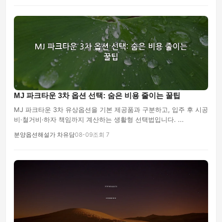
MJ 파크타운 3차 옵션 선택: 숨은 비용 줄이는 꿀팁
MJ 파크타운 3차 유상옵션을 기본 제공품과 구분하고, 입주 후 시공
비·철거비·하자 책임까지 계산하는 생활형 선택법입니다. ...
분양옵션해설가 차유담
08-09
조회 7