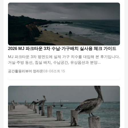
2026 MJ 파크타운 3차 수납·가구배치 실사용 체크 가이드
MJ 파크타운 3차 평면도에 실제 가구 치수를 대입해 본 후기입니다.
거실·주방 동선, 침실 배치, 수납공간, 유상옵션과 분양...
공간활용리뷰어 정라온
08-06
조회 15