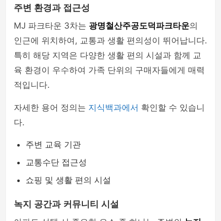
주변 환경과 접근성
MJ 파크타운 3차는
광명철산주공도덕파크타운
의
인근에 위치하여, 교통과 생활 편의성이 뛰어납니다.
특히 해당 지역은 다양한 생활 편의 시설과 함께 교
육 환경이 우수하여 가족 단위의 구매자들에게 매력
적입니다.
자세한 용어 정의는
지식백과에서
확인할 수 있습니
다.
주변 교육 기관
교통수단 접근성
쇼핑 및 생활 편의 시설
녹지 공간과 커뮤니티 시설