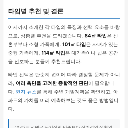
타입별 추천 및 결론
이제까지 소개한 각 타입의 특징과 선택 요소를 바탕
으로, 상황별 추천을 드리겠습니다.
84㎡ 타입
은 신
혼부부나 소형 가족에게,
101㎡ 타입
은 자녀가 있는
중형 가족에게,
114㎡ 타입
은 대가족이나 넓은 공간
을 선호하는 분들께 추천드립니다.
타입 선택은 단순히 넓이에 따라 결정할 문제가 아니
라,
여러 측면을 고려한 종합적인 판단
이 필요합니
다.
현지 뉴스
를 통해 주변 개발계획을 확인하고, 아
파트의 가치를 미리 예측해보는 것도 좋은 방법입니
다.
"아파트 선택은 단기적인 만족보다 장기적인 생활의