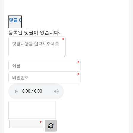
댓글
0
등록된 댓글이 없습니다.